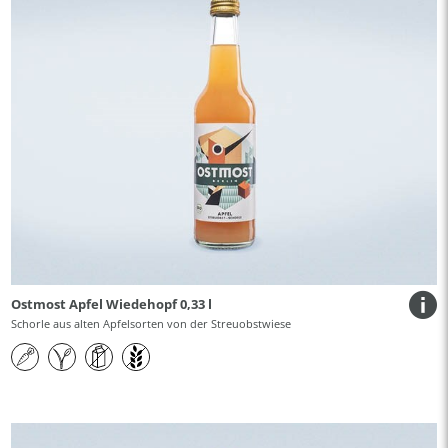
Ostmost Apfel Wiedehopf 0,33 l
Schorle aus alten Apfelsorten von der Streuobstwiese