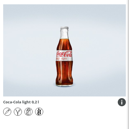
Coca-Cola light 0,2 l