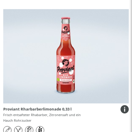
Proviant Rharbarberlimonade 0,33 l
Frisch entsafteter Rhabarber, Zitronensaft und ein
Hauch Rohrzucker